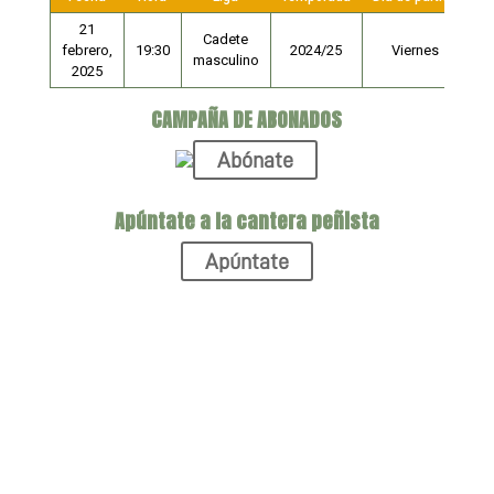
21
Cadete
febrero,
19:30
2024/25
Viernes
masculino
2025
CAMPAÑA DE ABONADOS
Abónate
Apúntate a la cantera peñista
Apúntate