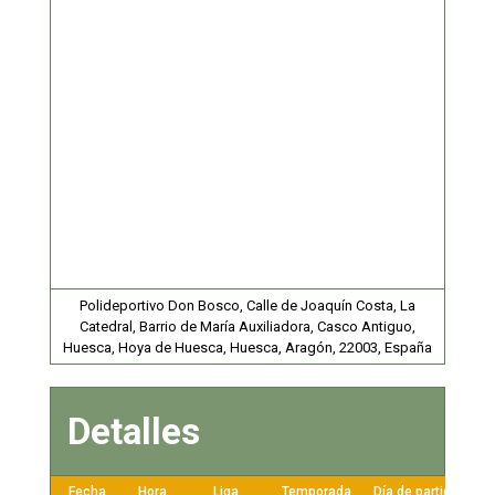
Polideportivo Don Bosco, Calle de Joaquín Costa, La
Catedral, Barrio de María Auxiliadora, Casco Antiguo,
Huesca, Hoya de Huesca, Huesca, Aragón, 22003, España
Detalles
Fecha
Hora
Liga
Temporada
Día de partido