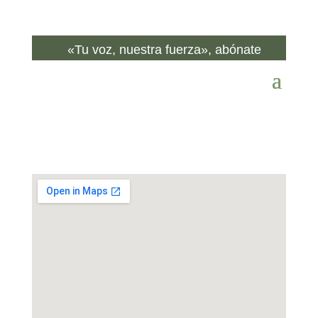
«Tu voz, nuestra fuerza», abónate