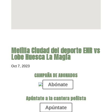
Melilla Ciudad del deporte ENR vs
Lobe Huesca La Magia
Oct 7, 2023
CAMPAÑA DE ABONADOS
Abónate
Apúntate a la cantera peñista
Apúntate