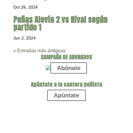
Oct 26, 2024
Peñas Alevín 2 vs Rival según
partido 1
Jun 2, 2024
« Entradas más antiguas
CAMPAÑA DE ABONADOS
Abónate
Apúntate a la cantera peñista
Apúntate