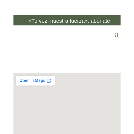
«Tu voz, nuestra fuerza», abónate