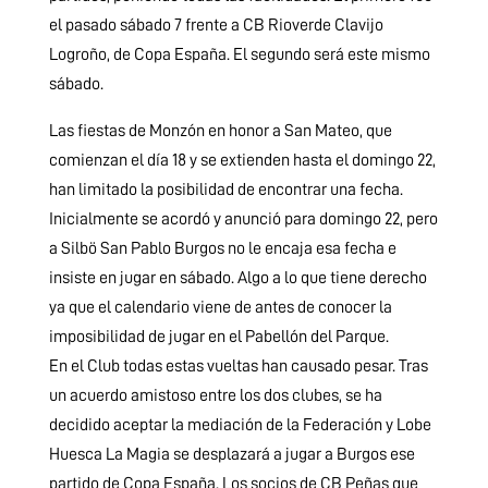
el pasado sábado 7 frente a CB Rioverde Clavijo
Logroño, de Copa España. El segundo será este mismo
sábado.
Las fiestas de Monzón en honor a San Mateo, que
comienzan el día 18 y se extienden hasta el domingo 22,
han limitado la posibilidad de encontrar una fecha.
Inicialmente se acordó y anunció para domingo 22, pero
a Silbö San Pablo Burgos no le encaja esa fecha e
insiste en jugar en sábado. Algo a lo que tiene derecho
ya que el calendario viene de antes de conocer la
imposibilidad de jugar en el Pabellón del Parque.
En el Club todas estas vueltas han causado pesar. Tras
un acuerdo amistoso entre los dos clubes, se ha
decidido aceptar la mediación de la Federación y Lobe
Huesca La Magia se desplazará a jugar a Burgos ese
partido de Copa España. Los socios de CB Peñas que