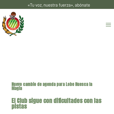
«Tu voz, nuestra fuerza», abónate
Nuevo cambio de agenda para Lobe Huesca la
Magia
El Club sigue con dificultades con las
pistas