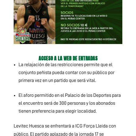
ACCESO A LA WEB DE ENTRADAS
La relajación de las restricciones permite que el
conjunto peñista pueda contar con su público por
primera vez en un partido que será vital.
El aforo permitido en el Palacio de los Deportes para
el encuentro será de 300 personas y los abonados
tienen preferencia para elegir localidad.
Levitec Huesca se enfrentará a ICG Força Lleida con
público. El partido aplazado de la jornada 17 se