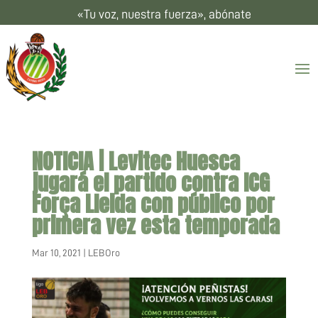
«Tu voz, nuestra fuerza», abónate
NOTICIA | Levitec Huesca
jugará el partido contra ICG
Força Lleida con público por
primera vez esta temporada
Mar 10, 2021
|
LEBOro