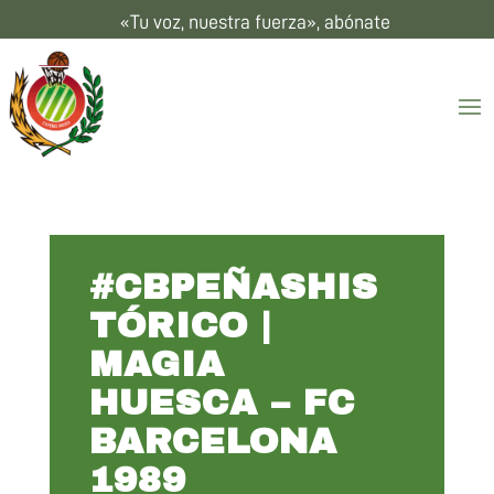
«Tu voz, nuestra fuerza», abónate
#CBPEÑASHIS
TÓRICO |
MAGIA
HUESCA – FC
BARCELONA
1989