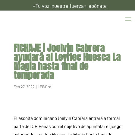
«Tu voz, nuestra fuerza», abónate
FICHAJE | Joelvin Cabrera
ayudará al Levitec Huesca La
Magia hasta final de
temporada
Feb 27, 2022
|
LEBOro
El escolta dominicano Joelvin Cabrera entrará a formar
parte del CB Peñas con el objetivo de apuntalar el juego
exterior del Levitec Huesca La Magia hasta final de