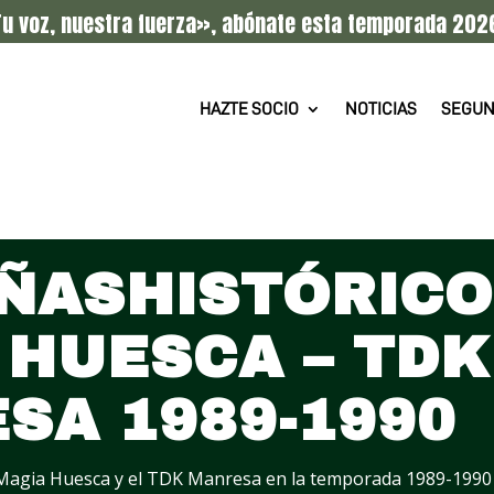
u voz, nuestra fuerza», abónate esta temporada 202
HAZTE SOCIO
NOTICIAS
SEGUN
ÑASHISTÓRICO 
 HUESCA – TDK
SA 1989-1990
 Magia Huesca y el TDK Manresa en la temporada 1989-1990 