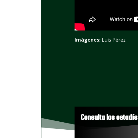
Imágenes:
Luis Pérez
Consulta las estadís