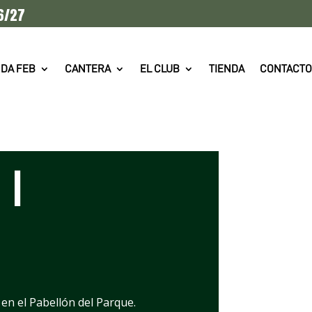
6/27
DA FEB
CANTERA
EL CLUB
TIENDA
CONTACTO
|
en el Pabellón del Parque.