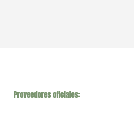
Proveedores oficiales: