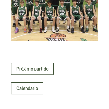
Próximo partido
Calendario