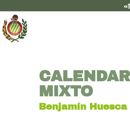
«T
CALENDAR
MIXTO
Benjamín Huesca