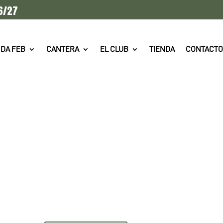
6/27
DA FEB
CANTERA
EL CLUB
TIENDA
CONTACTO