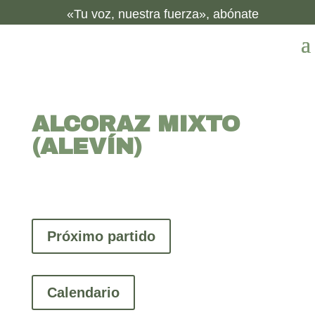
«Tu voz, nuestra fuerza», abónate
ALCORAZ MIXTO
(ALEVÍN)
Próximo partido
Calendario