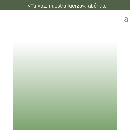
«Tu voz, nuestra fuerza», abónate