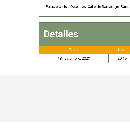
Palacio de los Deportes, Calle de San Jorge, Barr
Detalles
Fecha
Hora
18 noviembre, 2023
20:15