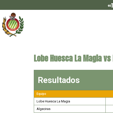
«T
Lobe Huesca La Magia vs
Resultados
Equipo
Lobe Huesca La Magia
Algeciras